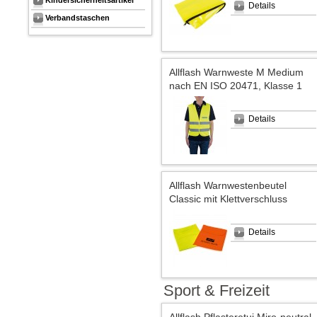
Kindersicherheitsartikel
Details
Verbandstaschen
Allflash Warnweste M Medium
nach EN ISO 20471, Klasse 1
Details
Allflash Warnwestenbeutel
Classic mit Klettverschluss
Details
Sport & Freizeit
Allflash Pflasteretui Miro-neutral