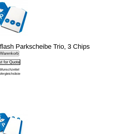
lflash Parkscheibe Trio, 3 Chips
 Warenkorb
t for Quote
 Wunschzettel
Vergleichsliste