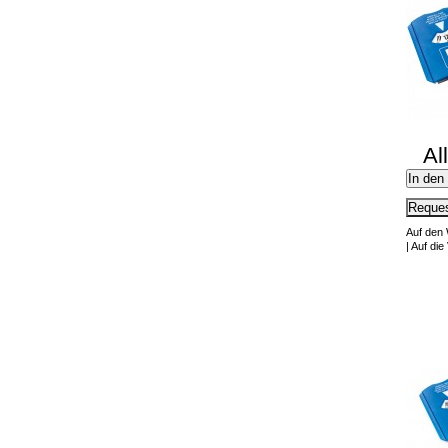
Al
In den
Reques
Auf den
|
Auf die 