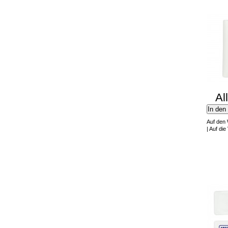
Al
In den
Auf den
|
Auf die 