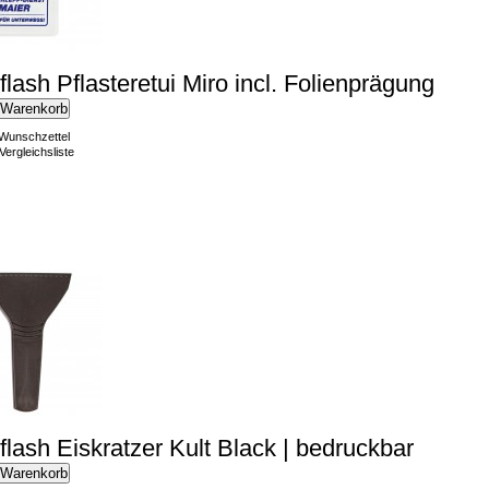
lflash Pflasteretui Miro incl. Folienprägung
 Warenkorb
 Wunschzettel
Vergleichsliste
lflash Eiskratzer Kult Black | bedruckbar
 Warenkorb