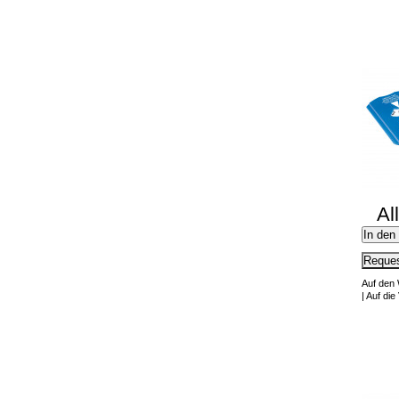
Al
In den
Reques
Auf den
|
Auf die 