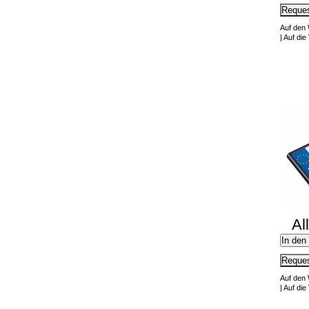
Reques
Auf den
|
Auf die 
Al
In den
Reques
Auf den
|
Auf die 