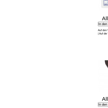
Al
In den
Auf den
|
Auf die 
Al
In den