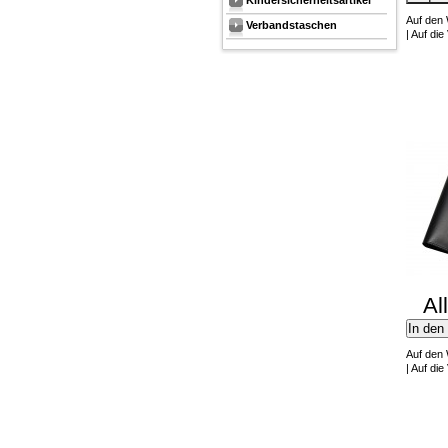
Kindersicherheitsartikel
Auf den
Verbandstaschen
|
Auf die 
Al
In den
Auf den
|
Auf die 