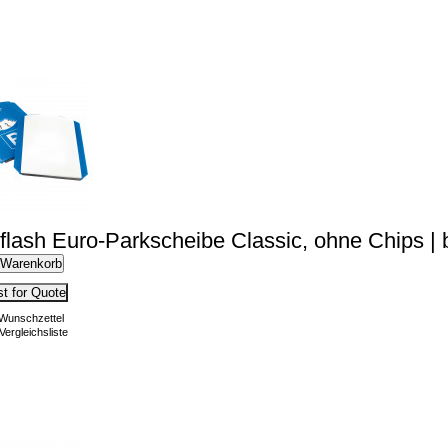
lflash Euro-Parkscheibe Classic, ohne Chips |
 Warenkorb
t for Quote
 Wunschzettel
Vergleichsliste