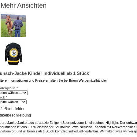
Mehr Ansichten
nsch-Jacke Kinder individuell ab 1 Stück
tere Informationen und Preise erhalten Sie bei Ihrem Werbemittelhändler
ndergröße
*
uck
*
* Pflichtfelder
tikelbeschreibung
sere Jacke Jacket aus strapazierfähigem Sportpolyester ist ein echtes Highlight. Der sc
mbündchen ist aus 100% elastischer Baumwolle. Zwei seitliche Taschen mit Reißverschluss ru
gekomfort und ist bereits ab 1 Stück komplett individuell gestaltbar. Wir halten, was wir 