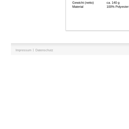
Gewicht (netto)
ca. 140 g
Material
100% Polyester
Impressum
Datenschutz